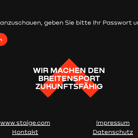
 anzuschauen, geben Sie bitte Ihr Passwort u
WIR MACHEN DEN
BREITENSPORT
ZUKUNFTSFÄHIG
www.staige.com
Impressum
Kontakt
Datenschutz