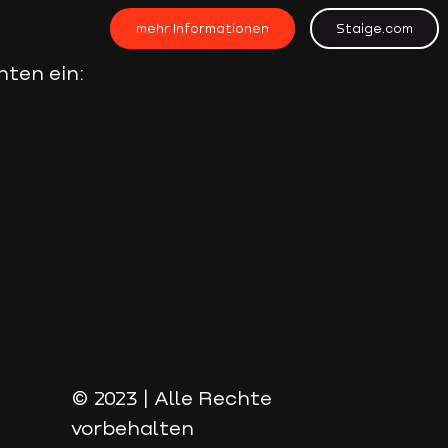
mehr Informationen
Staige.com
nten ein:
© 2023 | Alle Rechte
vorbehalten